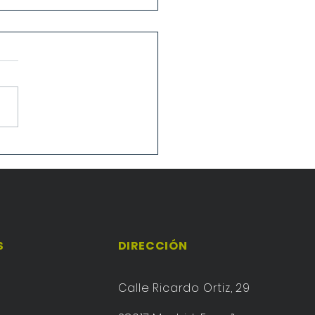
Francisco de Asís
S
DIRECCIÓN
Calle Ricardo Ortiz, 29