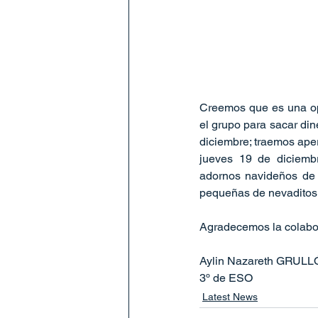
Creemos que es una opo
el grupo para sacar din
diciembre; traemos aper
jueves 19 de diciemb
adornos navideños de 
pequeñas de nevaditos
Agradecemos la colabor
Aylin Nazareth GRUL
3º de ESO
Latest News