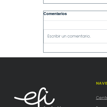
Comentarios
Escribir un comentario...
Campaña de Recogida de
productos para los
afectados por la Dana
NAVE
Cent