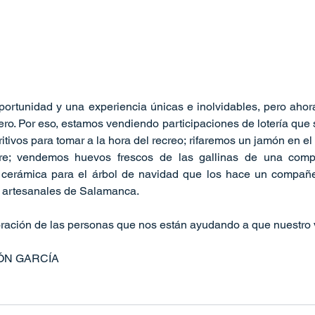
rtunidad y una experiencia únicas e inolvidables, pero ahora
ero. Por eso, estamos vendiendo participaciones de lotería que s
itivos para tomar a la hora del recreo; rifaremos un jamón en el 
re; vendemos huevos frescos de las gallinas de una comp
cerámica para el árbol de navidad que los hace un compañer
 artesanales de Salamanca.
ación de las personas que nos están ayudando a que nuestro v
LÓN GARCÍA