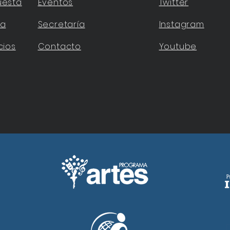
uesta
Eventos
Twitter
ta
Secretaría
Instagram
cios
Contacto
Youtube