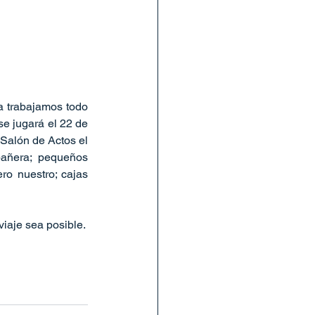
 trabajamos todo 
e jugará el 22 de 
Salón de Actos el 
añera; pequeños 
o nuestro; cajas 
iaje sea posible.