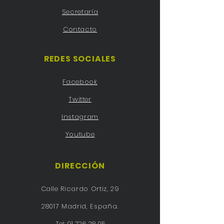
Secretaría
Contacto
REDES SOCIALES
Facebook
Twitter
Instagram
Youtube
DIRECCIÓN
Calle Ricardo Ortiz, 29
28017 Madrid, España.
Tel:
91 726 28 05