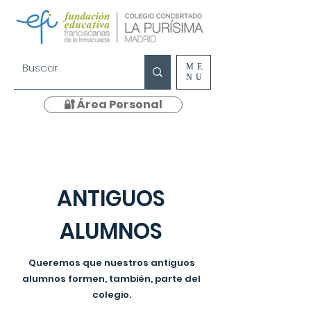
ME
NU
🔐 Área Personal
ANTIGUOS
ALUMNOS
Queremos que nuestros antiguos
alumnos formen, también, parte del
colegio.