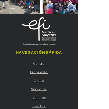
NAVEGACIÓN RÁPIDA
Centro
Propuesta
Oferta
Servicios
Noticias
Eventos