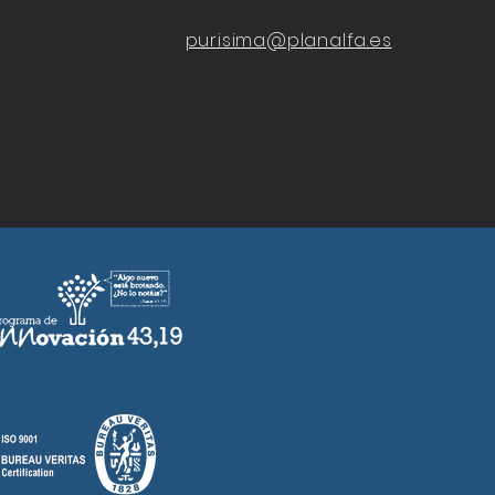
purisima@planalfa.es