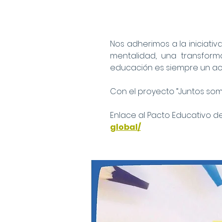
Nos adherimos a la iniciati
mentalidad, una transforma
educación es siempre un act
Con el proyecto “Juntos som
Enlace al Pacto Educativo de
global/