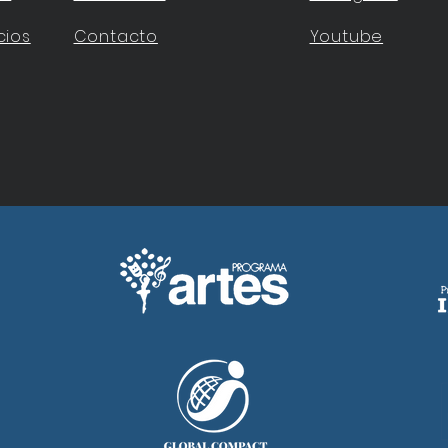
cios
Contacto
Youtube