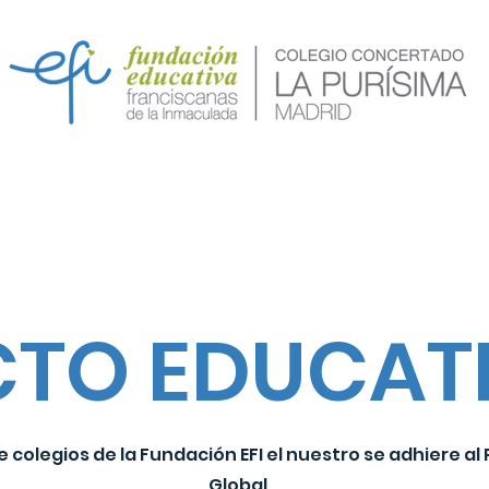
va
Calendario
Servicios
Secretaría
Conóc
CTO EDUCAT
e colegios de la Fundación EFI el nuestro se adhiere al
Global,