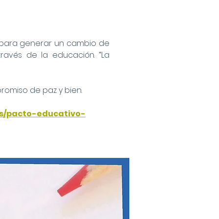
s para generar un cambio de
través de la educación. “La
romiso de paz y bien.
es/pacto-educativo-