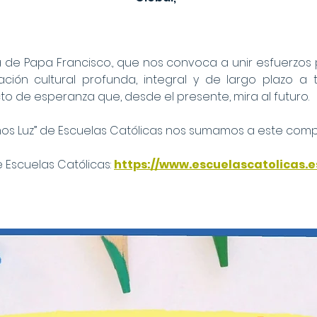
va de Papa Francisco., que nos convoca a unir esfuerzo
ción cultural profunda, integral y de largo plazo a 
o de esperanza que, desde el presente, mira al futuro.
os Luz” de Escuelas Católicas nos sumamos a este comp
 Escuelas Católicas:
https://www.escuelascatolicas.