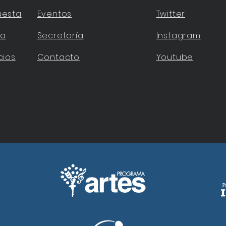
uesta
Eventos
Twitter
ta
Secretaría
Instagram
cios
Contacto
Youtube