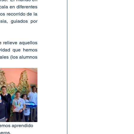
la en diferentes 
s recorrido de la 
sia, guiados por 
 relieve aquellos 
vidad que hemos 
ales (los alumnos 
Hemos aprendido 
ñeros.