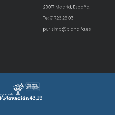
28017 Madrid, España.
Tel: 91 726 28 05
purisima@planalfa.es