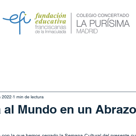
va
Calendario
Servicios
Secretaría
Conóc
n 2022
1 min de lectura
a al Mundo en un Abrazo
ia con la que hemos cerrado la Semana Cultural del presente cu