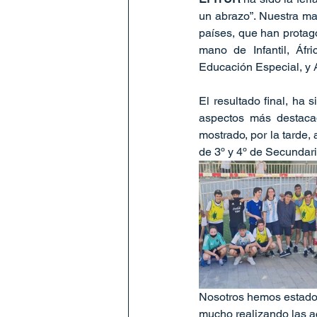
un abrazo”. Nuestra ma
países, que han protago
mano de Infantil, Áfr
Educación Especial, y A
El resultado final, ha 
aspectos más destacad
mostrado, por la tarde,
de 3º y 4º de Secundari
Nosotros hemos estado 
mucho realizando las ac