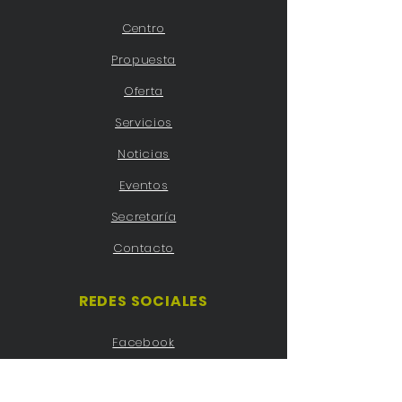
Centro
Propuesta
Oferta
Servicios
Noticias
Eventos
Secretaría
Contacto
REDES SOCIALES
Facebook
Twitter