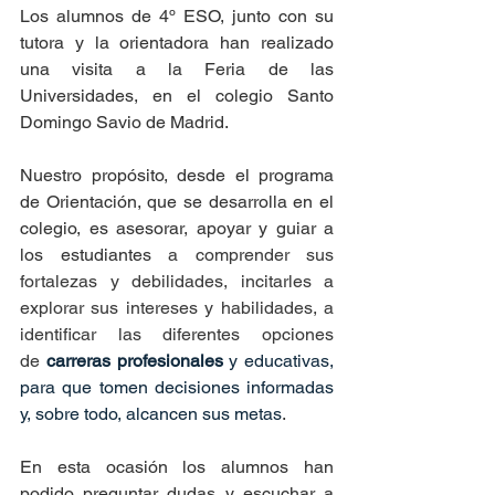
Los alumnos de 4º ESO, junto con su 
tutora y la orientadora han realizado 
una visita a la Feria de las 
Universidades, en el colegio Santo 
Domingo Savio de Madrid.
Nuestro propósito, desde el programa 
de Orientación, que se desarrolla en el 
colegio, es asesorar, apoyar y guiar a 
los estudiantes 
a comprender sus 
fortalezas y debilidades, incitarles a 
explorar sus intereses y habilidades, a 
identificar las diferentes opciones 
de 
carreras profesionales
 y educativas, 
para que tomen decisiones informadas 
y, sobre todo, alcancen sus metas
.
En esta ocasión los alumnos han 
podido preguntar dudas y escuchar a 